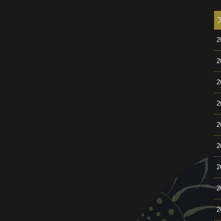
2
2
2
2
2
2
2
2
2