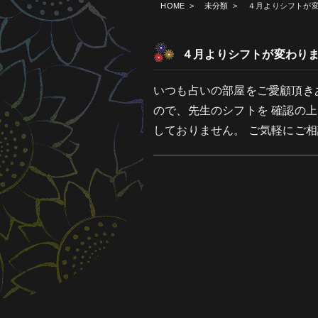
HOME
>
未分類
>
４月よりシフトが
４月よりシフトが変わり
いつも占いの部屋をご愛顧頂き
ので、先生のシフトを 確認の
しておりません。 ご気軽にご