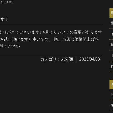
変わります！
ます！
ありがとうございます♪ 4月よりシフトの変更があります
上お越し頂けますと幸いです。 尚、当店は価格値上げを
相談ください
カテゴリ：
未分類
｜ 2023/04/03